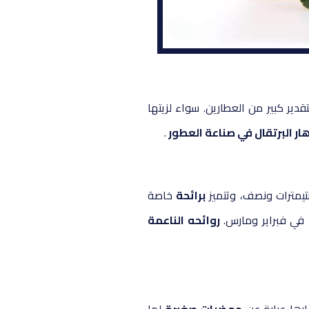
دير كبير من العطارين. سواء لزيتها
هار البرتقال في صناعة العطور
.
نتيمترات ونصف، وتتميز
برائحة
خاصة
 في فبراير ومارس.
روائحه الناعمة