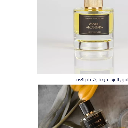
ق الورد لجرعة زهرية رائعة.