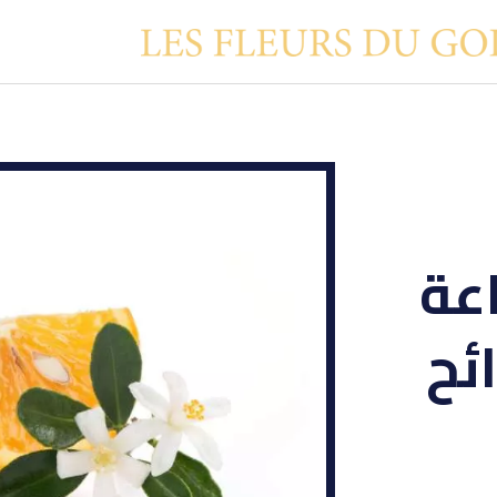
اعة
ئح