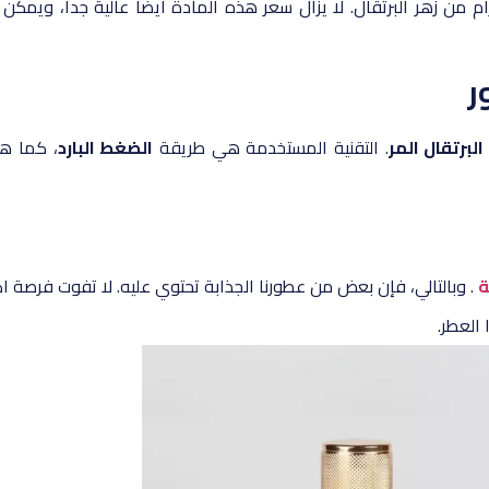
ر
البرتقال المر
. التقنية المستخدمة هي طريقة
الضغط البارد
، كما ه
ة
. وبالتالي، فإن بعض من عطورنا الجذابة تحتوي عليه. لا تفوت فرصة ا
العطر.