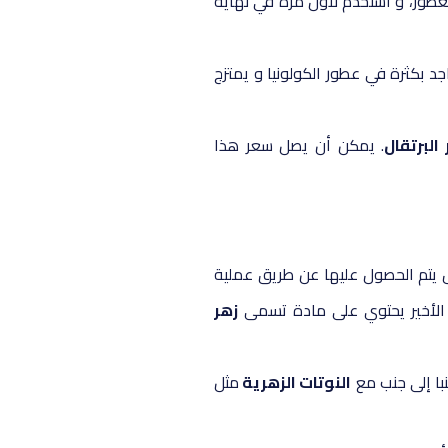
العطور، و استخدم لأول مرة في نهاية
د بكثرة في عطور الكولونيا و يمتزج
لبرتقال
. يمكن أن يصل سعر هذا
ال يتم الحصول عليها عن طريق عملية
 الأخير يحتوي على مادة تسمى
زهر
با إلى جنب مع
النوتات الزهرية
مثل