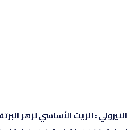
النيرولي : الزيت الأساسي لزهر البر