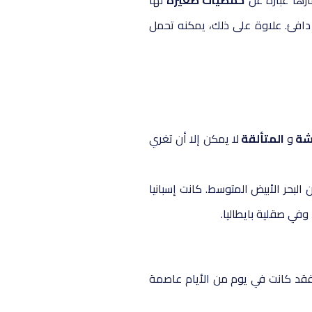
ارها عبارة عن
حمضيات صغيرة
لها
 مناخ دافئ. علاوة على ذلك، يمكنه تحمل
عشة
و
المتألقة
لا يمكن إلا أن تغري
البحر الأبيض المتوسط. كانت إسبانيا
وفي صقلية بايطاليا.
فقد كانت في يوم من الأيام عاصمة