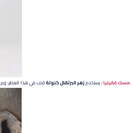
مسك فانيليا
:
يستخدم
زهر البرتقال كنوتة
قلب في هذا العطر، ويراف