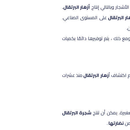
أشجار وبالتالي إنتاج
أزهار البرتقال.
ار البرتقال
على المستوى الصناعي.
.
ع ذلك ، يتم توفيرها دائمًا بكميات
م اكتشاف أ
زهار البرتقال
منذ عشرات
غيرة. يمكن أن تنتج
شجرة البرتقال
 من
نضارتها
.