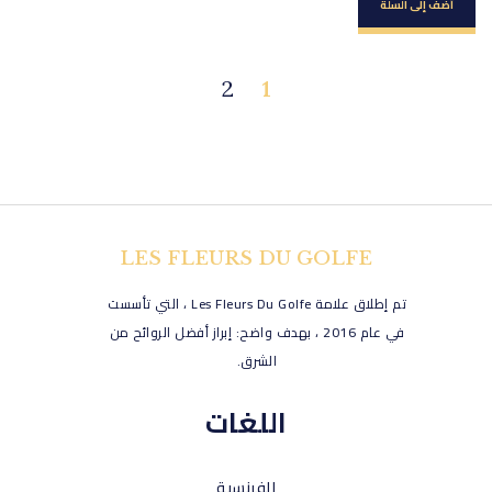
أضف إلى السلة
2
1
LES FLEURS DU GOLFE
تم إطلاق علامة Les Fleurs Du Golfe ، التي تأسست
في عام 2016 ، بهدف واضح: إبراز أفضل الروائح من
الشرق.
اللغات
الفرنسية