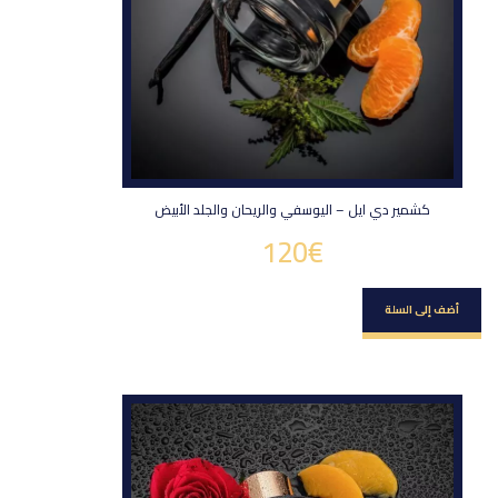
كشمير دي ايل – اليوسفي والريحان والجلد الأبيض
120
€
أضف إلى السلة