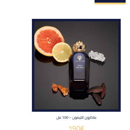
ماكارون الليمون – 100 مل
190
€