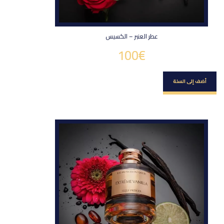
عطر العنبر – الكسيس
100
€
أضف إلى السلة