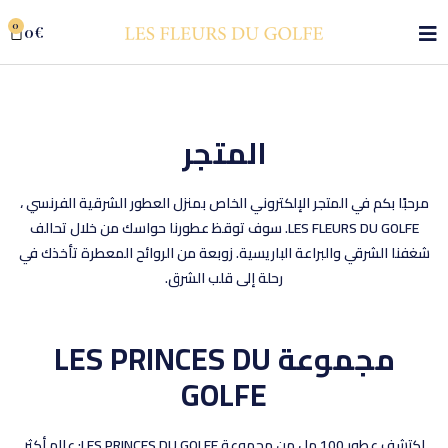
0
0
€
المتجر
مرحبًا بكم في المتجر الإلكتروني الخاص بمنزل العطور الشرقية الفرنسي ،
LES FLEURS DU GOLFE. سوف توقظ عطورنا حواسك من خلال تحالف
شغفنا الشرقي والبراعة الباريسية. زوبعة من الروائح المعطرة تأخذك في
رحلة إلى قلب الشرق.
مجموعة LES PRINCES DU
GOLFE
اكتشف عطور 100 مل من مجموعة LES PRINCES DU GOLFE: عالم أكثر