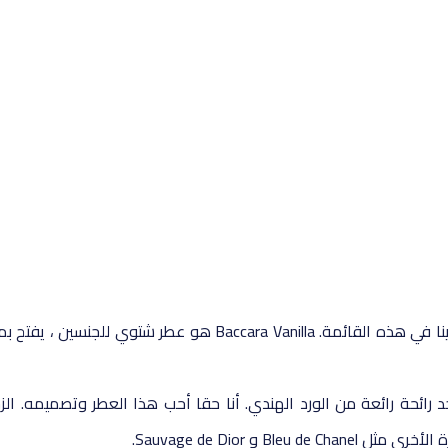
“دعنا نستمر مع العلامة التجارية الأكثر مبيعًا وهي العطر المفضل لدينا في هذه القا
جد رائحة رائعة من الورد الهندي. أنا حقا أحب هذا العطر وتصميمه. ال
 Sauvage de Dior.