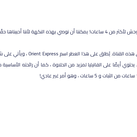
 اسم Orient Express ، ويأتي على شكل عصير بلون أخضر فريد.
حتوي أيضًا على الفانيليا لمزيد من الحلاوة ، كما أن رائحته الأساسية 