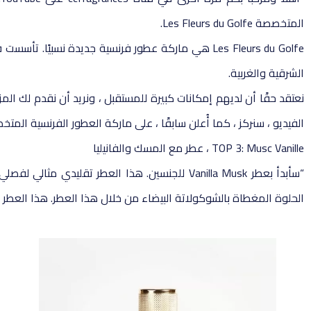
المتخصصة Les Fleurs du Golfe.
الشرقية والغربية.
نعتقد حقًا أن لديهم إمكانات كبيرة للمستقبل ، ونريد أن نقدم لك الم
الفيديو ، سنركز ، كما أُعلن سابقًا ، على ماركة العطور الفرنسية المتخصصة: Fleurs du Golfe
TOP 3: Musc Vanille ، عطر مع المسك والفانيليا
الحلوة المغطاة بالشوكولاتة البيضاء من خلال هذا العطر. هذا العطر له أداء مثير للإعجاب ويستمر حوالي 8 س