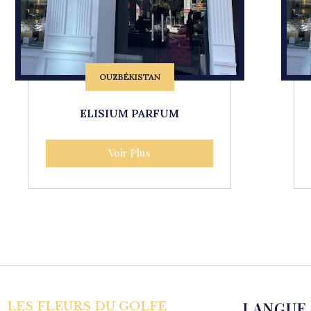
OUZBÉKISTAN
ELISIUM PARFUM
Voir Plus
LANGUE
LES FLEURS DU GOLFE