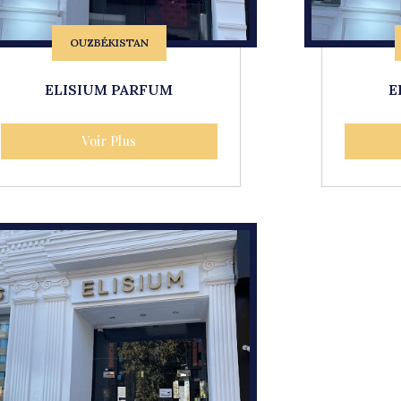
OUZBÉKISTAN
ELISIUM PARFUM
E
Voir Plus