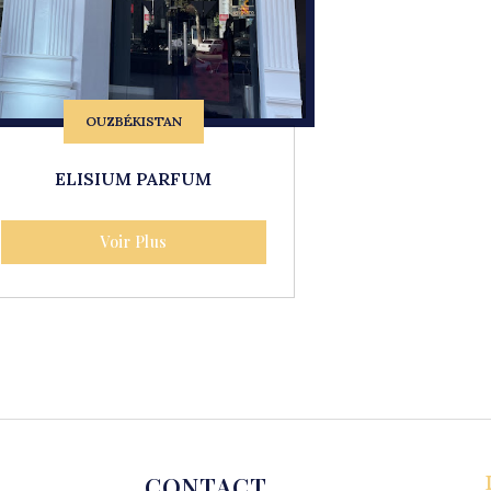
OUZBÉKISTAN
ELISIUM PARFUM
Voir Plus
CONTACT