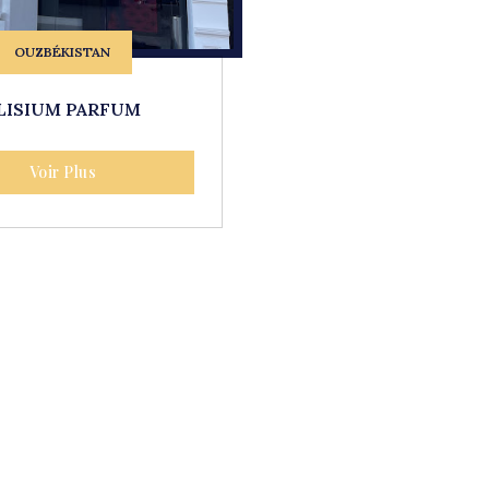
OUZBÉKISTAN
LISIUM PARFUM
Voir Plus