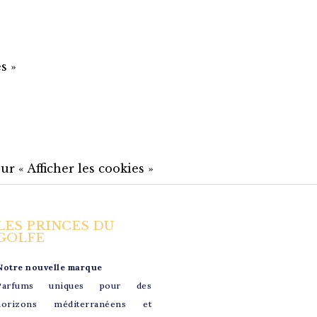
s »
r « Afficher les cookies »
LES PRINCES DU
GOLFE
Notre nouvelle marque
Parfums uniques pour des
horizons méditerranéens et