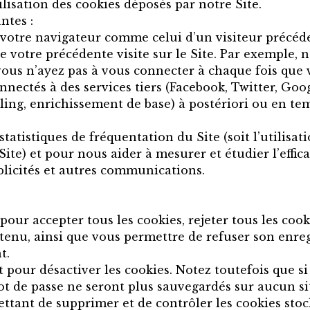
tilisation des cookies déposés par notre Site.
ntes :
votre navigateur comme celui d’un visiteur précéde
 votre précédente visite sur le Site. Par exemple,
us n’ayez pas à vous connecter à chaque fois que vo
nnectés à des services tiers (Facebook, Twitter, Goog
ing, enrichissement de base) à postériori ou en tem
tatistiques de fréquentation du Site (soit l’utilisati
 Site) et pour nous aider à mesurer et étudier l’effi
ublicités et autres communications.
pour accepter tous les cookies, rejeter tous les co
ontenu, ainsi que vous permettre de refuser son enr
t.
pour désactiver les cookies. Notez toutefois que si
ot de passe ne seront plus sauvegardés sur aucun si
tant de supprimer et de contrôler les cookies stock