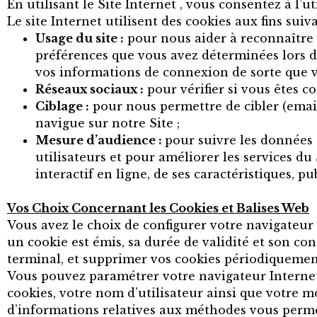
En utilisant le Site Internet , vous consentez à l’u
Le site Internet utilisent des cookies aux fins suiva
Usage du site :
pour nous aider à reconnaître 
préférences que vous avez déterminées lors de
vos informations de connexion de sorte que vo
Réseaux sociaux :
pour vérifier si vous êtes co
Ciblage :
pour nous permettre de cibler (email
navigue sur notre Site ;
Mesure d’audience :
pour suivre les données s
utilisateurs et pour améliorer les services du
interactif en ligne, de ses caractéristiques, p
Vos Choix Concernant les Cookies et Balises Web
Vous avez le choix de configurer votre navigateur 
un cookie est émis, sa durée de validité et son c
terminal, et supprimer vos cookies périodiquemen
Vous pouvez paramétrer votre navigateur Internet 
cookies, votre nom d’utilisateur ainsi que votre m
d’informations relatives aux méthodes vous permet