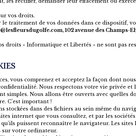
les rectifier, demander leur effacement ou exercer
ur vos droits.
r le traitement de vos données dans ce dispositif, 
act@lesfleursdugolfe.com, 102 avenue des Champs-Ely
os droits « Informatique et Libertés » ne sont pas r
KIES
vices, vous comprenez et acceptez la façon dont nous
fidentialité. Nous respectons votre vie privée et l
nt simples. Nous allons être ouverts avec quelles d
e. C’est important !
ons stockées dans des fichiers au sein même du navig
sites internet que vous consultez, et par les sociétés
 qu’ils puissent reconnaître le navigateur. Les site
 sur votre ordinateur.