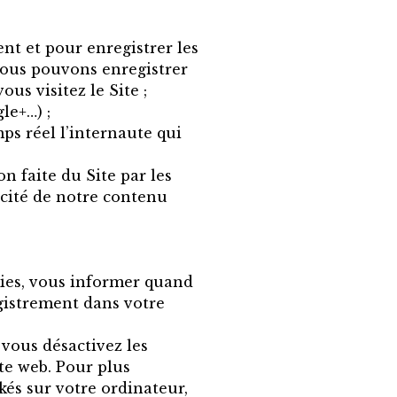
nt et pour enregistrer les
 nous pouvons enregistrer
us visitez le Site ;
le+…) ;
ps réel l’internaute qui
on faite du Site par les
cacité de notre contenu
okies, vous informer quand
egistrement dans votre
 vous désactivez les
te web. Pour plus
és sur votre ordinateur,