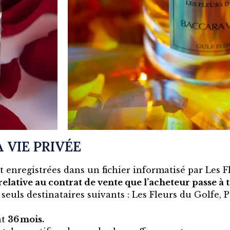
 VIE PRIVÉE
t enregistrées dans un fichier informatisé par Les 
relative au contrat de vente que l’acheteur passe à tr
uls destinataires suivants : Les Fleurs du Golfe, P
nt
36 mois.