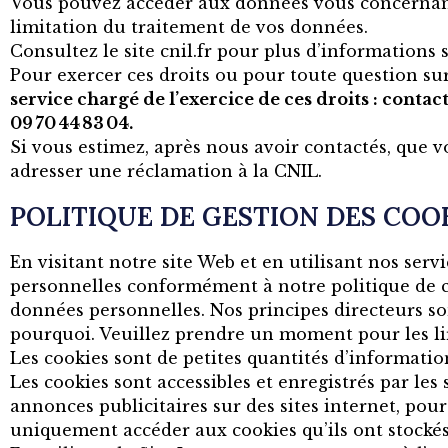
Vous pouvez accéder aux données vous concernant, 
limitation du traitement de vos données.
Consultez le site cnil.fr pour plus d’informations s
Pour exercer ces droits ou pour toute question su
service chargé de l’exercice de ces droits : cont
09 70 44 83 04.
Si vous estimez, après nous avoir contactés, que v
adresser une réclamation à la CNIL.
POLITIQUE DE GESTION DES COO
En visitant notre site Web et en utilisant nos ser
personnelles conformément à notre politique de con
données personnelles. Nos principes directeurs so
pourquoi. Veuillez prendre un moment pour les lir
Les cookies sont de petites quantités d’informati
Les cookies sont accessibles et enregistrés par les 
annonces publicitaires sur des sites internet, pour
uniquement accéder aux cookies qu’ils ont stockés