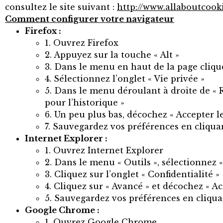
consultez le site suivant :
http://www.allaboutcooki
Comment configurer votre navigateur
Firefox :
1. Ouvrez Firefox
2. Appuyez sur la touche « Alt »
3. Dans le menu en haut de la page clique
4. Sélectionnez l’onglet « Vie privée »
5. Dans le menu déroulant à droite de « R
pour l’historique »
6. Un peu plus bas, décochez « Accepter l
7. Sauvegardez vos préférences en cliqua
Internet Explorer :
1. Ouvrez Internet Explorer
2. Dans le menu « Outils », sélectionnez 
3. Cliquez sur l’onglet « Confidentialité »
4. Cliquez sur « Avancé » et décochez « Ac
5. Sauvegardez vos préférences en cliqua
Google Chrome :
1. Ouvrez Google Chrome