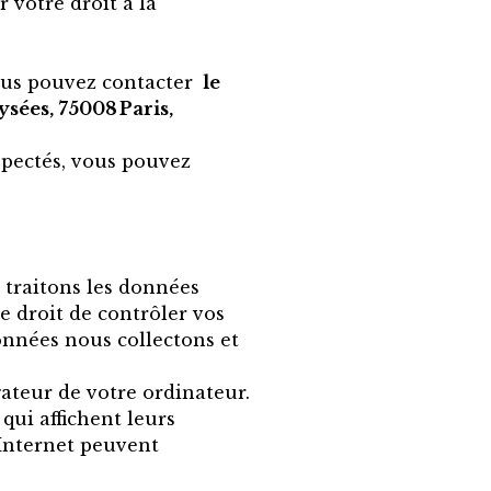
 votre droit à la
vous pouvez contacter
le
sées, 75008 Paris,
espectés, vous pouvez
 traitons les données
e droit de contrôler vos
onnées nous collectons et
ateur de votre ordinateur.
 qui affichent leurs
s Internet peuvent