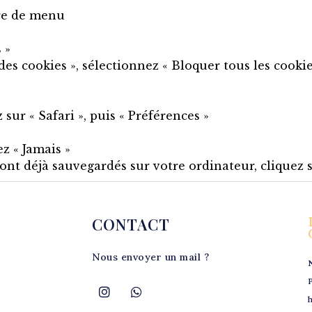
rre de menu
 »
s cookies », sélectionnez « Bloquer tous les cookie
sur « Safari », puis « Préférences »
ez « Jamais »
sont déjà sauvegardés sur votre ordinateur, cliquez su
CONTACT
Nous envoyer un mail ?