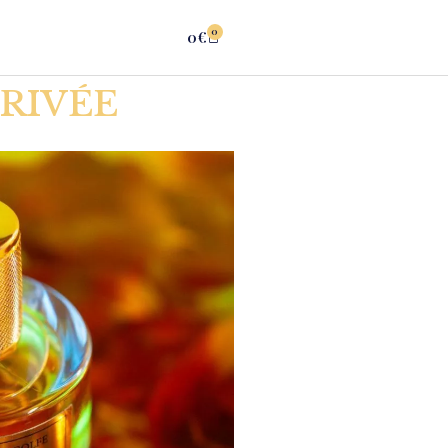
0
0
€
PRIVÉE