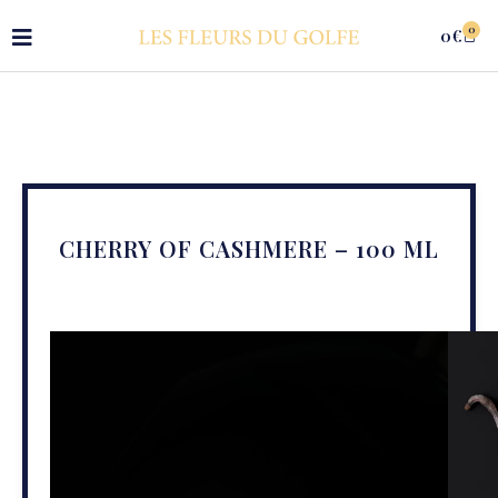
0
0
€
CHERRY OF CASHMERE – 100 ML