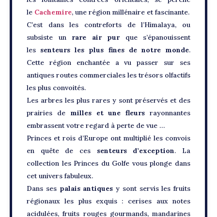
le
Cachemire
, une région millénaire et fascinante.
C’est dans les contreforts de l’Himalaya, ou
subsiste un
rare air pur
que s’épanouissent
les
senteurs les plus fines de notre monde
.
Cette région enchantée a vu passer sur ses
antiques routes commerciales les trésors olfactifs
les plus convoités.
Les arbres les plus rares y sont préservés et des
prairies de
milles et une fleurs
rayonnantes
embrassent votre regard à perte de vue …
Princes et rois d’Europe ont multiplié les convois
en quête de ces
senteurs d’exception
. La
collection les Princes du Golfe vous plonge dans
cet univers fabuleux.
Dans ses
palais antiques
y sont servis les fruits
régionaux les plus exquis : cerises aux notes
acidulées, fruits rouges gourmands, mandarines