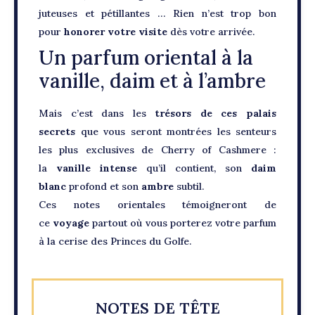
juteuses et pétillantes … Rien n’est trop bon
pour
honorer votre visite
dès votre arrivée.
Un parfum oriental à la
vanille, daim et à l’ambre
Mais c’est dans les
trésors de ces palais
secrets
que vous seront montrées les senteurs
les plus exclusives de Cherry of Cashmere :
la
vanille intense
qu’il contient, son
daim
blanc
profond et son
ambre
subtil.
Ces notes orientales témoigneront de
ce
voyage
partout où vous porterez votre parfum
à la cerise des Princes du Golfe.
NOTES DE TÊTE