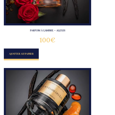
PARFUM À L’AMBRE – ALEXIS
100
€
AJOUTER AU PANIER