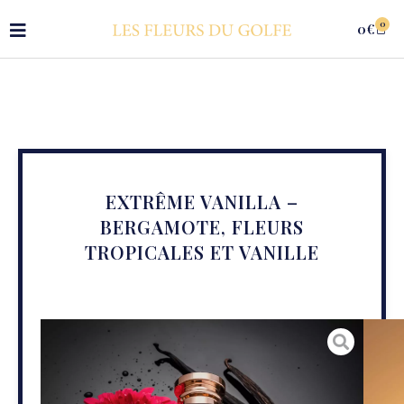
0
0
€
EXTRÊME VANILLA –
BERGAMOTE, FLEURS
TROPICALES ET VANILLE