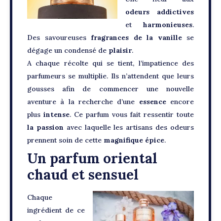
odeurs addictives
et
harmonieuses
.
Des savoureuses
fragrances
de la vanille
se
dégage un condensé de
plaisir
.
A chaque récolte qui se tient, l’impatience des
parfumeurs se multiplie. Ils n’attendent que leurs
gousses afin de commencer une nouvelle
aventure à la recherche d’une
essence
encore
plus
intense
. Ce parfum vous fait ressentir toute
la passion
avec laquelle les artisans des odeurs
prennent soin de cette
magnifique épice
.
Un parfum oriental
chaud et sensuel
Chaque
ingrédient de ce