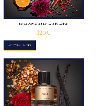
SET DÉCOUVERTE 5 EXTRAITS DE PARFUM
120
€
AJOUTER AU PANIER