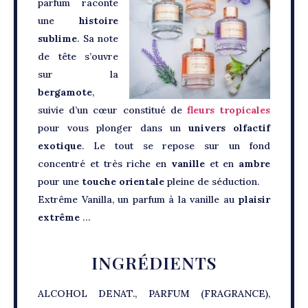
parfum raconte
une
histoire
sublime
. Sa note
de tête s’ouvre
sur la
bergamote
,
suivie d’un cœur constitué de
fleurs tropicales
pour vous plonger dans un
univers olfactif
exotique
. Le tout se repose sur un fond
concentré et très riche en
vanille
et en
ambre
pour une
touche orientale
pleine de séduction.
Extrême Vanilla, un parfum à la vanille au
plaisir
extrême
…
INGRÉDIENTS
ALCOHOL DENAT., PARFUM (FRAGRANCE),