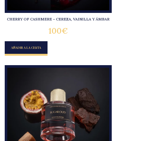
CHERRY OF CASHMERE – CEREZA, VAINILLA Y ÁMBAR
100
€
AÑADIR A LA CESTA