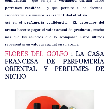
confidencial
, que refleja la
verdadera calidad
desde
perfumes vendidos
, y que permite a los clientes
encontrarse a sí mismos, a sus
identidad olfativa
.
Así, en el
perfumería confidencial
, EL
artesanos del
aroma
hacerte pagar el
valor actual
de
producto
, mucho
más que los anuncios que lo acompañan. Estos últimos
representan un
valor marginal
en su
aroma
.
FLORES DEL GOLFO
: LA CASA
FRANCESA DE PERFUMERÍA
ORIENTAL Y PERFUMES DE
NICHO