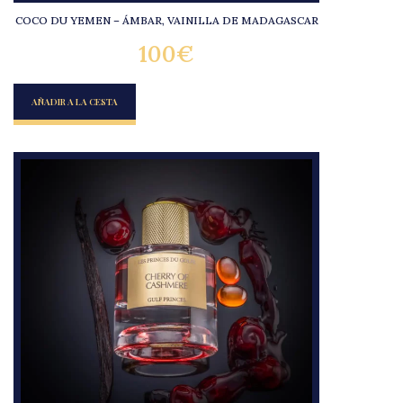
COCO DU YEMEN – ÁMBAR, VAINILLA DE MADAGASCAR
100
€
AÑADIR A LA CESTA