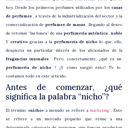
hoy. Desde los primeros perfumes utilizados por los
casas
de perfumes
, a través de la industrialización del sector y la
comercialización de
perfumes de masas
, llegando al deseo
de retomar “las bases” de una
perfumería auténtica
,
noble
Y
creativo
gracias a la
perfumería de nicho
lo que, ello,
despierta un particular interés de los aficionados de la
fragancias inusuales
. Pero, concretamente, ¿qué es un
perfumería de nicho
? ¿Y cómo surgió esto? Te lo
contamos todo en este artículo.
Antes de comenzar, ¿qué
significa la palabra “nicho”?
El término
«nicho»
a menudo se refiere a
marketing
. Esto
se refiere a un mercado pequeño que reúne a una
determinada categoría de personas, que buscan productos