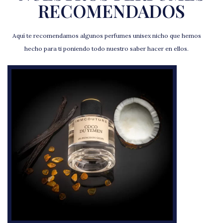
RECOMENDADOS
Aquí te recomendamos algunos perfumes unisex nicho que hemos
hecho para ti poniendo todo nuestro saber hacer en ellos.