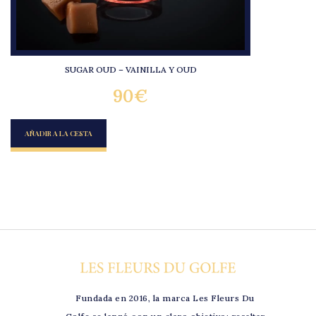
SUGAR OUD – VAINILLA Y OUD
90
€
AÑADIR A LA CESTA
Fundada en 2016, la marca Les Fleurs Du