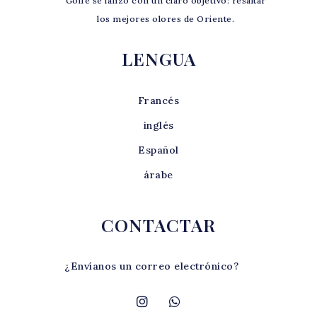
Golfe se lanzó con un claro objetivo: resaltar
los mejores olores de Oriente.
LENGUA
Francés
inglés
Español
árabe
CONTACTAR
¿Envíanos un correo electrónico?