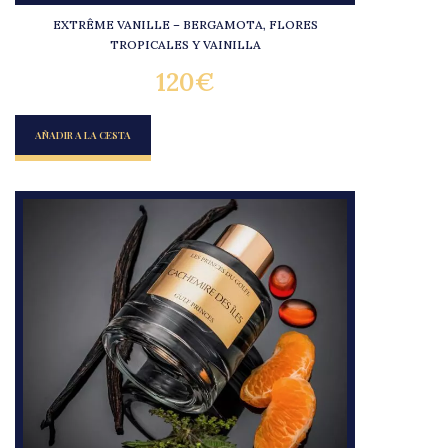
EXTRÊME VANILLE – BERGAMOTA, FLORES
TROPICALES Y VAINILLA
120
€
AÑADIR A LA CESTA