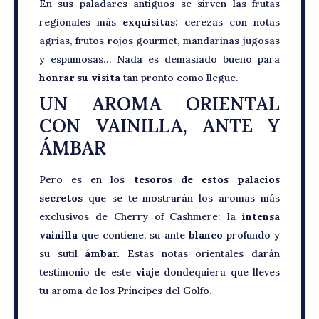
En sus paladares antiguos se sirven las frutas
regionales más
exquisitas:
cerezas con notas
agrias, frutos rojos gourmet, mandarinas jugosas
y espumosas… Nada es demasiado bueno para
honrar su visita
tan pronto como llegue.
UN AROMA ORIENTAL
CON VAINILLA, ANTE Y
ÁMBAR
Pero es en los
tesoros de estos palacios
secretos
que se te mostrarán los aromas más
exclusivos de Cherry of Cashmere: la
intensa
vainilla
que contiene, su ante
blanco
profundo y
su sutil
ámbar.
Estas notas orientales darán
testimonio de este
viaje
dondequiera que lleves
tu aroma de los Príncipes del Golfo.