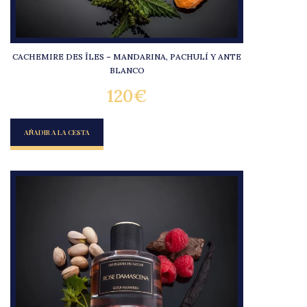
CACHEMIRE DES ÎLES – MANDARINA, PACHULÍ Y ANTE
BLANCO
120
€
AÑADIR A LA CESTA