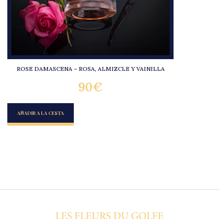
ROSE DAMASCENA – ROSA, ALMIZCLE Y VAINILLA
90
€
AÑADIR A LA CESTA