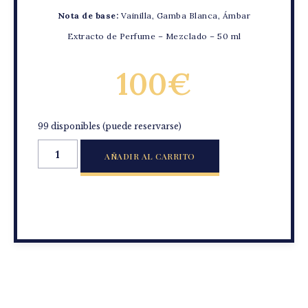
Nota de base:
Vainilla, Gamba Blanca, Ámbar
Extracto de Perfume – Mezclado – 50 ml
100
€
99 disponibles (puede reservarse)
AÑADIR AL CARRITO