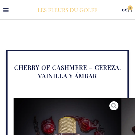
0
0
€
CHERRY OF CASHMERE – CEREZA,
VAINILLA Y ÁMBAR