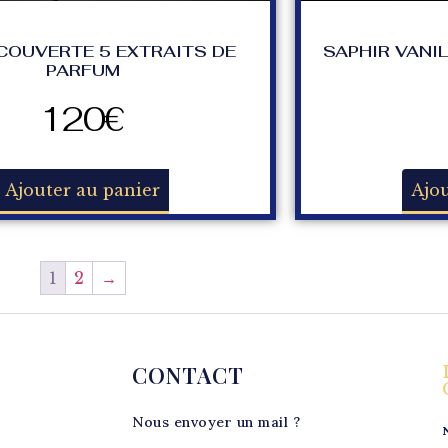
COUVERTE 5 EXTRAITS DE
SAPHIR VANIL
PARFUM
120
€
Ajouter au panier
Ajou
1
2
→
CONTACT
Nous envoyer un mail ?