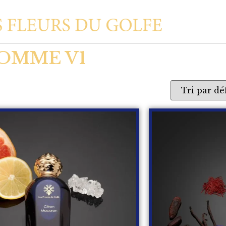
OMME V1