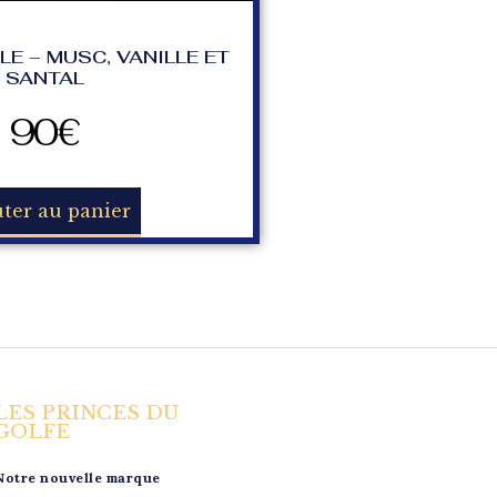
LE – MUSC, VANILLE ET
SANTAL
90
€
ter au panier
LES PRINCES DU
GOLFE
Notre nouvelle marque