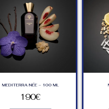
MEDITERRA NÉE – 100 ML
190
€