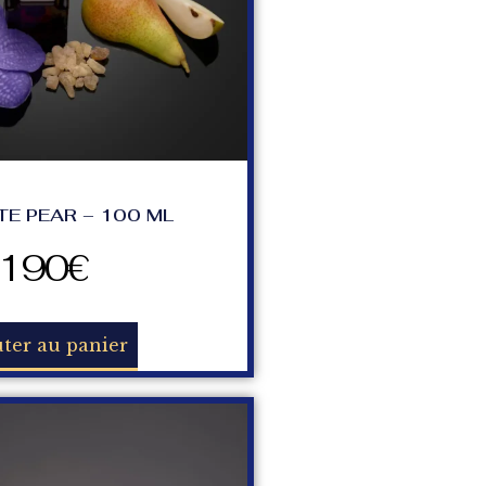
TE PEAR – 100 ML
190
€
ter au panier