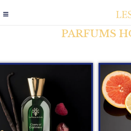
PARFUMS H