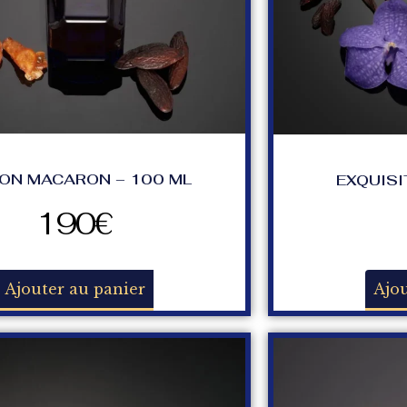
ON MACARON – 100 ML
EXQUISI
190
€
Ajouter au panier
Ajou