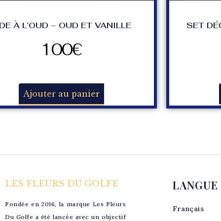
DE À L’OUD – OUD ET VANILLE
SET DÉ
100
€
Ajouter au panier
LANGUE
LES FLEURS DU GOLFE
Fondée en 2016, la marque Les Fleurs
Français
Du Golfe a été lancée avec un objectif