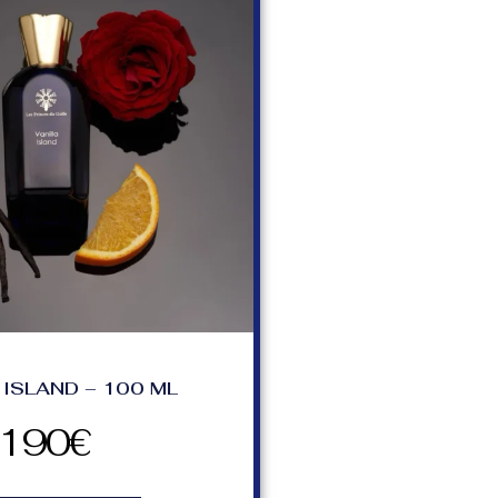
 ISLAND – 100 ML
190
€