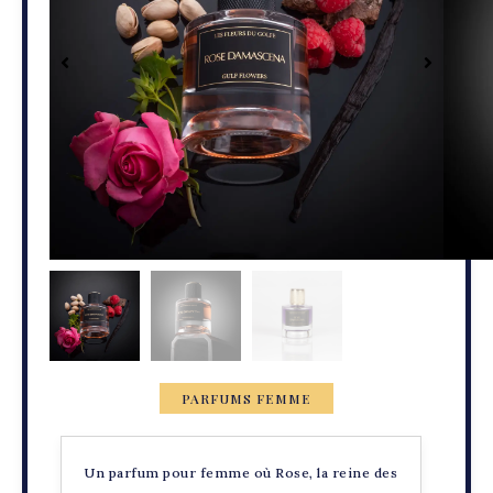
PARFUMS FEMME
Un parfum pour femme où Rose, la reine des