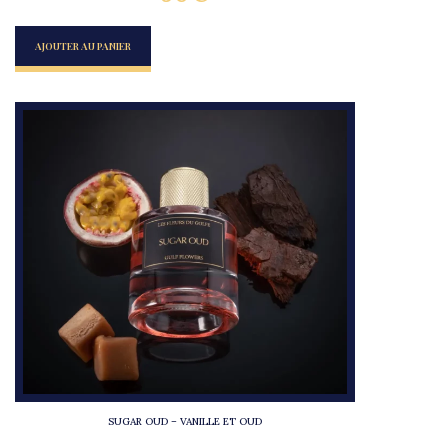
AJOUTER AU PANIER
SUGAR OUD – VANILLE ET OUD