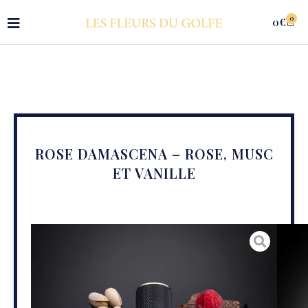
0
0
€
ROSE DAMASCENA – ROSE, MUSC
ET VANILLE