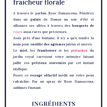
fraicheur florale
A travers le parfum Rose Damascena, Pénétrez
dans un
palais
de Damas un soir d’été et
sillonnez ses allées à travers des
bouquets de
roses
aussi rares que précieuses.
Assis près d’une fontaine, il n’y a qu’à tendre la
main pour
cueillir des agrumes
juteux et sucrés.
Le
miel
, les
framboises
et les
pistaches
du
jardin royal caressent votre mémoire faisant
jaillir vos
précieux souvenirs
par cet instant
idyllique.
Posez ce
voyage
olfactif
inédit sur votre peau
rafraîchie. Par un spray de Rose Damascena,
sublimez l’instant.
INGRÉDIENTS