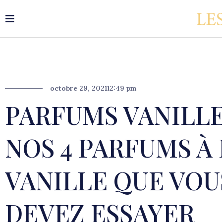
octobre 29, 2021
12:49 pm
PARFUMS VANILLE
NOS 4 PARFUMS À
VANILLE QUE VOU
DEVEZ ESSAYER