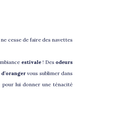
 ne cesse de faire des navettes
’ambiance
estivale
! Des
odeurs
r d’oranger
vous sublimer dans
 pour lui donner une ténacité