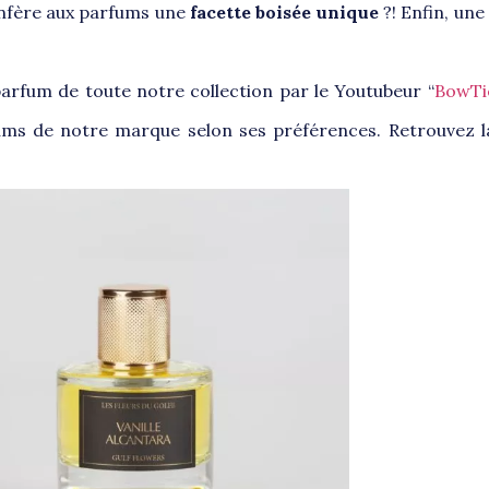
nfère aux parfums une
facette boisée unique
?! Enfin, une
arfum de toute notre collection par le Youtubeur “
BowTi
fums de notre marque selon ses préférences. Retrouvez la