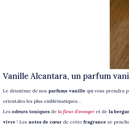
Vanille Alcantara, un parfum vani
Le deuxième de nos
parfums vanille
qui vous prendra p
orientales les plus emblématiques…
Les
odeurs toniques
de
la fleur d’oranger
et de
la berg
vivre
! Les
notes de cœur
de cette
fragrance
se pench