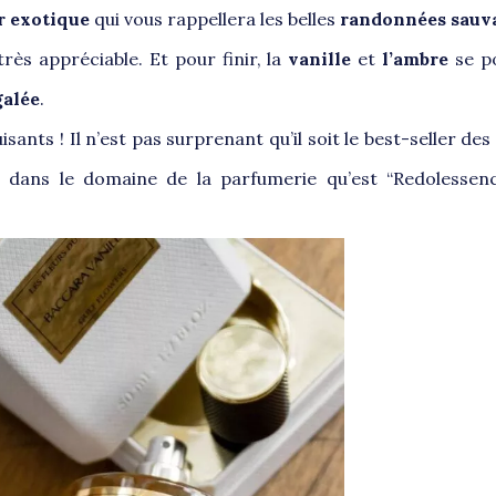
ir exotique
qui vous rappellera les belles
randonnées sauv
très appréciable. Et pour finir, la
vanille
et
l’ambre
se p
galée
.
uisants ! Il n’est pas surprenant qu’il soit le best-seller de
 dans le domaine de la parfumerie qu’est “Redolessenc