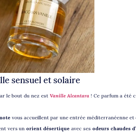
lle sensuel et solaire
ar le bout du nez est
Vanille
Alcantara
! Ce parfum a été 
amote
vous accueillent par une entrée méditerranéenne et 
ent vers un
orient désertique
avec ses
odeurs chaudes 