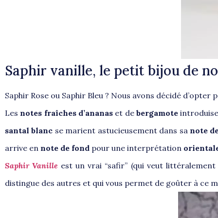
Saphir vanille, le petit bijou de 
Saphir Rose ou Saphir Bleu ? Nous avons décidé d’opter 
Les
notes fraîches d’ananas
et de
bergamote
introduis
santal blanc
se marient astucieusement dans sa
note d
arrive en
note de fond
pour une interprétation
oriental
Saphir Vanille
est un vrai “safir” (qui veut littéraleme
distingue des autres et qui vous permet de goûter à ce mél