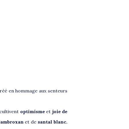
créé en hommage aux senteurs
cultivent
optimisme
et
joie de
d’ambroxan
et de
santal blanc.