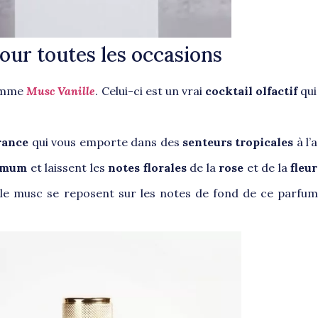
pour toutes les occasions
omme
Musc Vanille
. Celui-ci est un vrai
cocktail olfactif
qui
rance
qui vous emporte dans des
senteurs tropicales
à l
ximum
et laissent les
notes florales
de la
rose
et de la
fleu
 le musc se reposent sur les notes de fond de ce parfum