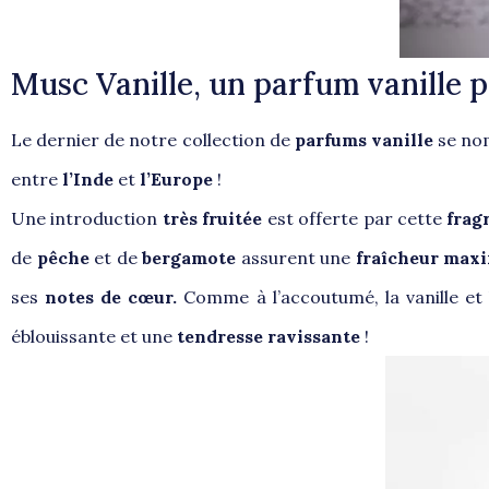
Musc Vanille, un parfum vanille 
Le dernier de notre collection de
parfums vanille
se n
entre
l’Inde
et
l’Europe
!
Une introduction
très fruitée
est offerte par cette
frag
de
pêche
et de
bergamote
assurent une
fraîcheur ma
ses
notes de cœur.
Comme à l’accoutumé, la vanille et
éblouissante et une
tendresse ravissante
!