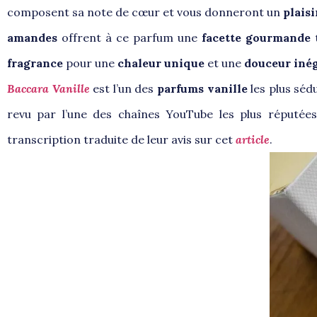
composent sa note de cœur et vous donneront un
plais
amandes
offrent à ce parfum une
facette gourmande
fragrance
pour une
chaleur unique
et une
douceur iné
Baccara Vanille
est l’un des
parfums vanille
les plus séd
revu par l’une des chaînes YouTube les plus réputées
transcription traduite de leur avis sur cet
article
.