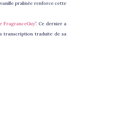
 vanille pralinée renforce cette
e FragranceGuy
”. Ce dernier a
 transcription traduite de sa