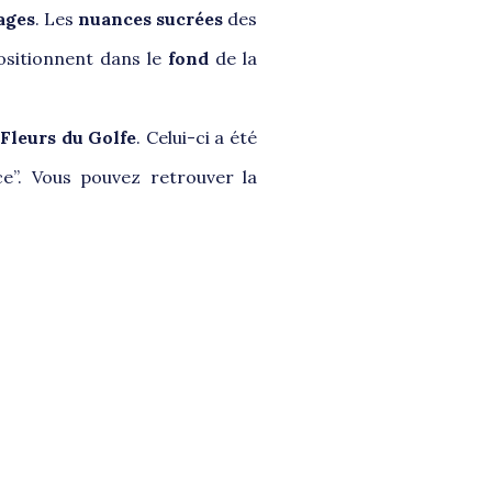
ages
. Les
nuances sucrées
des
ositionnent dans le
fond
de la
s
Fleurs du Golfe
. Celui-ci a été
e”. Vous pouvez retrouver la