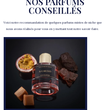
NOS PARFUMS
CONSEILLÉS
Voici notre recommandation de quelques parfums mixtes de niche que
nous avons réalisés pour vous en y mettant tout notre savoir-faire.