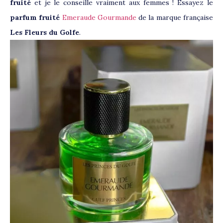
fruité
et je le conseille vraiment aux femmes ! Essayez le
parfum fruité
Emeraude Gourmande
de la marque française
Les Fleurs du Golfe
.