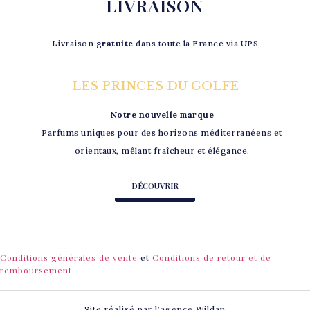
LIVRAISON
Livraison
gratuite
dans toute la France via UPS
LES PRINCES DU GOLFE
Notre nouvelle marque
Parfums uniques pour des horizons méditerranéens et
orientaux, mêlant fraîcheur et élégance.
DÉCOUVRIR
Conditions générales de vente
et
Conditions de retour et de
remboursement
Site réalisé par l’agence
Wildan