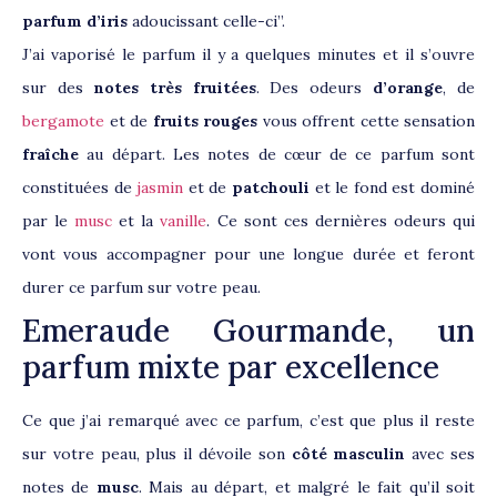
parfum d’iris
adoucissant celle-ci”.
J’ai vaporisé le parfum il y a quelques minutes et il s’ouvre
sur des
notes très fruitées
. Des odeurs
d’orange
, de
bergamote
et de
fruits rouges
vous offrent cette sensation
fraîche
au départ. Les notes de cœur de ce parfum sont
constituées de
jasmin
et de
patchouli
et le fond est dominé
par le
musc
et la
vanille
. Ce sont ces dernières odeurs qui
vont vous accompagner pour une longue durée et feront
durer ce parfum sur votre peau.
Emeraude Gourmande, un
parfum mixte par excellence
Ce que j’ai remarqué avec ce parfum, c’est que plus il reste
sur votre peau, plus il dévoile son
côté masculin
avec ses
notes de
musc
. Mais au départ, et malgré le fait qu’il soit