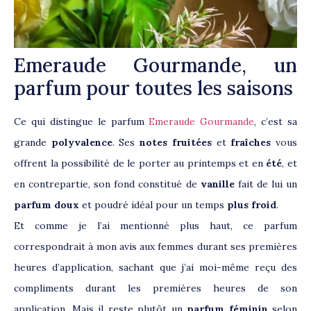
Emeraude Gourmande, un
parfum pour toutes les saisons
Ce qui distingue le parfum
Emeraude Gourmande
, c’est sa
grande
polyvalence
. Ses
notes fruitées
et
fraîches
vous
offrent la possibilité de le porter au printemps et en
été
, et
en contrepartie, son fond constitué de
vanille
fait de lui un
parfum doux
et poudré idéal pour un temps
plus froid
.
Et comme je l’ai mentionné plus haut, ce parfum
correspondrait à mon avis aux femmes durant ses premières
heures d’application, sachant que j’ai moi-même reçu des
compliments durant les premières heures de son
application. Mais il reste plutôt un
parfum féminin
selon