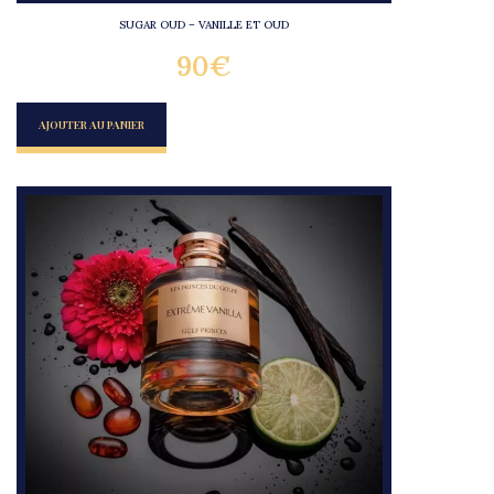
SUGAR OUD – VANILLE ET OUD
90
€
AJOUTER AU PANIER