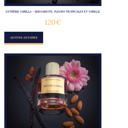
EXTRÊME VANILLA – BERGAMOTE, FLEURS TROPICALES ET VANILLE
120
€
AJOUTER AU PANIER