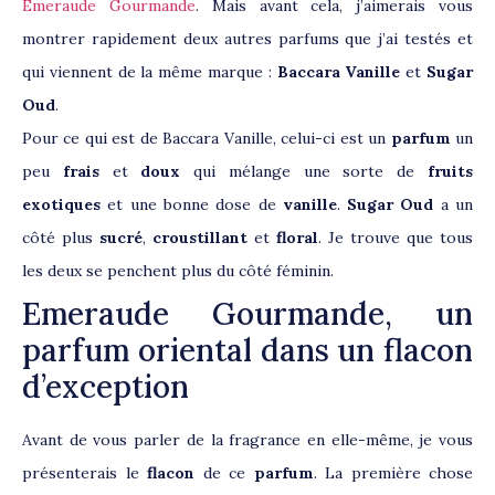
Emeraude Gourmande
. Mais avant cela, j’aimerais vous
montrer rapidement deux autres parfums que j’ai testés et
qui viennent de la même marque :
Baccara Vanille
et
Sugar
Oud
.
Pour ce qui est de Baccara Vanille, celui-ci est un
parfum
un
peu
frais
et
doux
qui mélange une sorte de
fruits
exotiques
et une bonne dose de
vanille
.
Sugar Oud
a un
côté plus
sucré
,
croustillant
et
floral
. Je trouve que tous
les deux se penchent plus du côté féminin.
Emeraude Gourmande, un
parfum oriental dans un flacon
d’exception
Avant de vous parler de la fragrance en elle-même, je vous
présenterais le
flacon
de ce
parfum
. La première chose