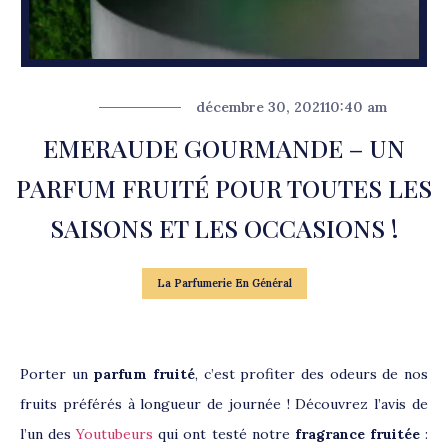
décembre 30, 2021
10:40 am
EMERAUDE GOURMANDE – UN
PARFUM FRUITÉ POUR TOUTES LES
SAISONS ET LES OCCASIONS !
La Parfumerie En Général
Porter un
parfum fruité
, c’est profiter des odeurs de nos
fruits préférés à longueur de journée ! Découvrez l’avis de
l’un des
Youtubeurs
qui ont testé notre
fragrance fruitée
: